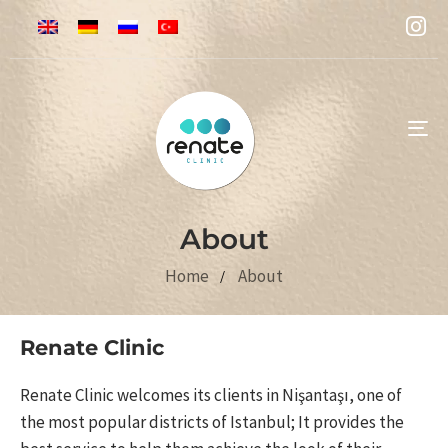
To
na
About
Home
About
Renate Clinic
Renate Clinic welcomes its clients in Nişantaşı, one of
the most popular districts of Istanbul; It provides the