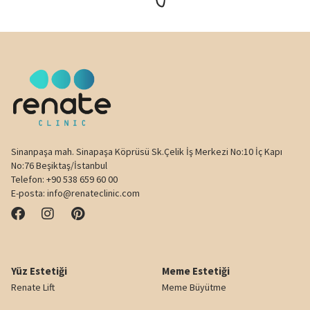
Sinanpaşa mah. Sinapaşa Köprüsü Sk.Çelik İş Merkezi No:10 İç Kapı
No:76 Beşiktaş/İstanbul
Telefon:
+90 538 659 60 00
E-posta:
info@renateclinic.com
Yüz Estetiği
Meme Estetiği
Renate Lift
Meme Büyütme