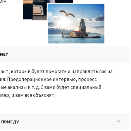
VIP-
НИЕ?
ант, который будет помогать и направлять вас на
ния. Предоперационное интервью, процесс
е анализы и т. д. С вами будет специальный
мер, и вам все объяснят.
Я ПРИЕДУ