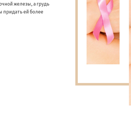
очной железы, а грудь
ы придать ей более