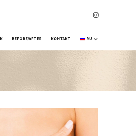
ИК
BEFORE/AFTER
КОНТАКТ
RU