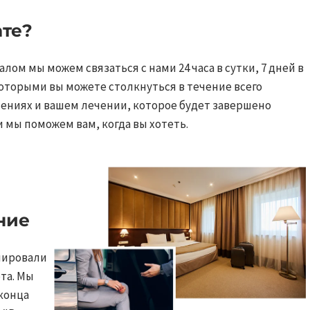
е?​​
м мы можем связаться с нами 24 часа в сутки, 7 дней в
которыми вы можете столкнуться в течение всего
ениях и вашем лечении, которое будет завершено
мы поможем вам, когда вы хотеть.​​
е ​
анировали
та. Мы
 конца