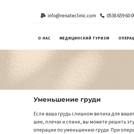
info@renateclinic.com
0538 659 60 0
О НАС
МЕДИЦИНСКИЙ ТУРИЗМ
ОПЕРА
Уменьшение груди
Если ваша грудь слишком велика для вашег
шее, плечах и спине, вы можете решить э
операции по уменьшению груди. При опер