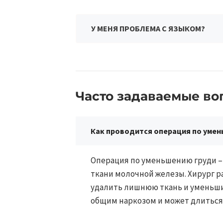
У МЕНЯ ПРОБЛЕМА С ЯЗЫКОМ?
Часто задаваемые воп
Как проводится операция по уме
Операция по уменьшению груди –
ткани молочной железы. Хирург р
удалить лишнюю ткань и уменьши
общим наркозом и может длиться 2