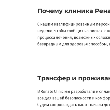
Почему клиника Ренат
С нашим квалифицированным персонало
неделю, чтобы сообщить о рисках, с 
процесса лечения, возможных осложн
безвредным для здоровья способом, и 
Трансфер и проживани
В Renate Clinic мы разработали и спл
все для вашей безопасности и комфор
будем сопровождать вас от начала до