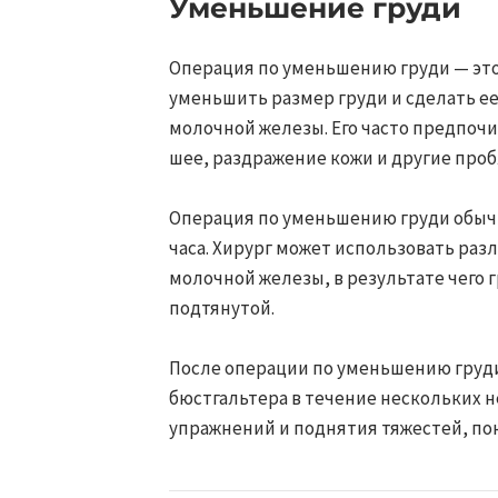
Уменьшение груди
Операция по уменьшению груди — это
уменьшить размер груди и сделать ее
молочной железы. Его часто предпоч
шее, раздражение кожи и другие проб
Операция по уменьшению груди обычн
часа. Хирург может использовать ра
молочной железы, в результате чего 
подтянутой.
После операции по уменьшению груд
бюстгальтера в течение нескольких н
упражнений и поднятия тяжестей, по