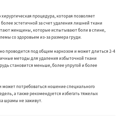
 хирургическая процедура, которая позволяет
 более эстетичной за счет удаления лишней ткани
итают женщины, которые испытывают боли в спине,
лемы со здоровьем из-за размера груди.
о проводится под общим наркозом и может длиться 2-4
зличные методы для удаления избыточной ткани
грудь становится меньше, более упругой и более
и может потребоваться ношение специального
едель, а также рекомендуется избегать тяжелых
ка шрамы не заживут.