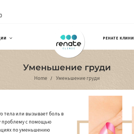
0
ЦИИ
РЕНАТЕ КЛИН
Уменьшение груди
Home
Уменьшение груди
о тела или вызывает боль в
ту проблему с помощью
ациях по уменьшению