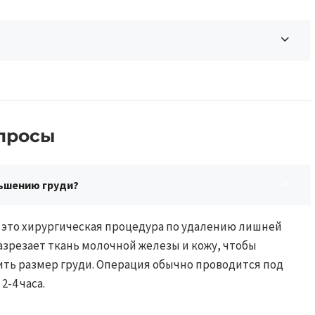
росы​​
ньшению груди?
 это хирургическая процедура по удалению лишней
азрезает ткань молочной железы и кожу, чтобы
ть размер груди. Операция обычно проводится под
-4 часа.