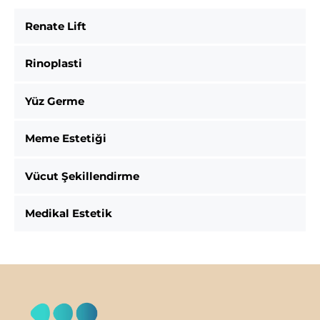
Renate Lift
Rinoplasti
Yüz Germe
Meme Estetiği
Vücut Şekillendirme
Medikal Estetik