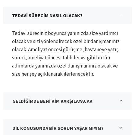
TEDAVİ SÜRECİM NASIL OLACAK?
Tedavi süreciniz boyunca yanınızda size yardımcı
olacak ve sizi yönlendirecek özel bir danışmanınız
olacak. Ameliyat öncesi görüşme, hastaneye yatış
süreci, ameliyat öncesi tahliller vs. gibi bütün
adımlarda yanınızda özel danışmanınız olacak ve
size her şey açıklanarak ilerlenecektir.
GELDİĞİMDE BENİ KİM KARŞILAYACAK
DİL KONUSUNDA BİR SORUN YAŞAR MIYIM?