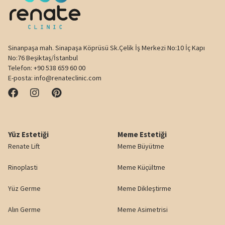
Sinanpaşa mah. Sinapaşa Köprüsü Sk.Çelik İş Merkezi No:10 İç Kapı
No:76 Beşiktaş/İstanbul
Telefon:
+90 538 659 60 00
E-posta:
info@renateclinic.com
Yüz Estetiği
Meme Estetiği
Renate Lift
Meme Büyütme
Rinoplasti
Meme Küçültme
Yüz Germe
Meme Dikleştirme
Alın Germe
Meme Asimetrisi