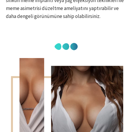
silikon meme implantı veya yağ enjeksiyon teknikleri ile
meme asimetrisi düzeltme ameliyatını yaptırabilir ve
daha dengeli görünümüne sahip olabilirsiniz.