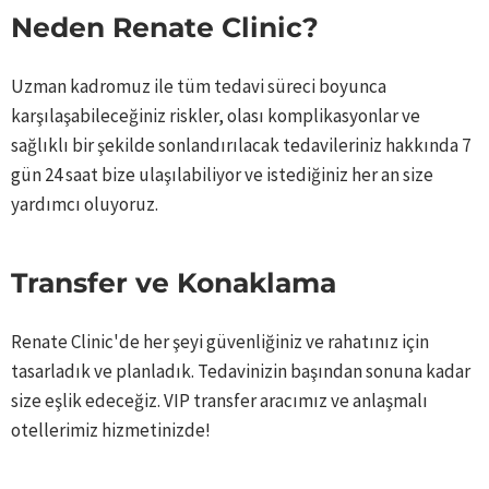
Neden Renate Clinic?
Uzman kadromuz ile tüm tedavi süreci boyunca
karşılaşabileceğiniz riskler, olası komplikasyonlar ve
sağlıklı bir şekilde sonlandırılacak tedavileriniz hakkında 7
gün 24 saat bize ulaşılabiliyor ve istediğiniz her an size
yardımcı oluyoruz.
Transfer ve Konaklama ​
Renate Clinic'de her şeyi güvenliğiniz ve rahatınız için
tasarladık ve planladık. Tedavinizin başından sonuna kadar
size eşlik edeceğiz. VIP transfer aracımız ve anlaşmalı
otellerimiz hizmetinizde! ​