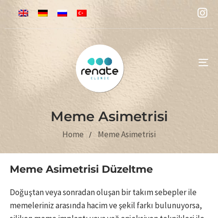
To
na
Meme Asimetrisi
Home
Meme Asimetrisi
Meme Asimetrisi Düzeltme
Doğuştan veya sonradan oluşan bir takım sebepler ile
memeleriniz arasında hacim ve şekil farkı bulunuyorsa,