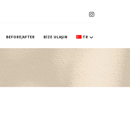
BEFORE/AFTER
BİZE ULAŞIN
TR