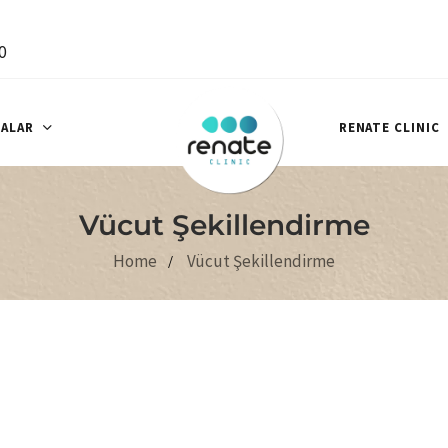
0
ALAR
RENATE CLINIC
Vücut Şekillendirme
Home
Vücut Şekillendirme
 Clinic ile
abileceğiniz