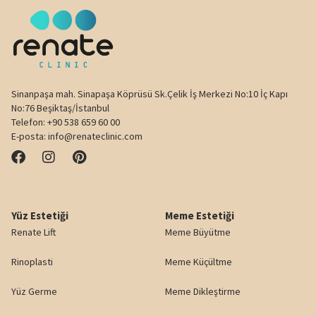
Sinanpaşa mah. Sinapaşa Köprüsü Sk.Çelik İş Merkezi No:10 İç Kapı
No:76 Beşiktaş/İstanbul
Telefon:
+90 538 659 60 00
E-posta:
info@renateclinic.com
Yüz Estetiği
Meme Estetiği
Renate Lift
Meme Büyütme
Rinoplasti
Meme Küçültme
Yüz Germe
Meme Dikleştirme