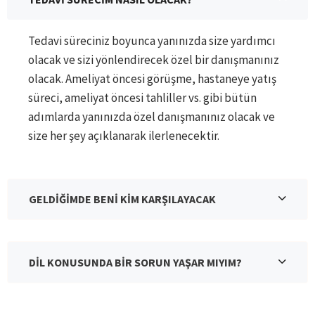
Tedavi süreciniz boyunca yanınızda size yardımcı
olacak ve sizi yönlendirecek özel bir danışmanınız
olacak. Ameliyat öncesi görüşme, hastaneye yatış
süreci, ameliyat öncesi tahliller vs. gibi bütün
adımlarda yanınızda özel danışmanınız olacak ve
size her şey açıklanarak ilerlenecektir.
GELDİĞİMDE BENİ KİM KARŞILAYACAK
DİL KONUSUNDA BİR SORUN YAŞAR MIYIM?