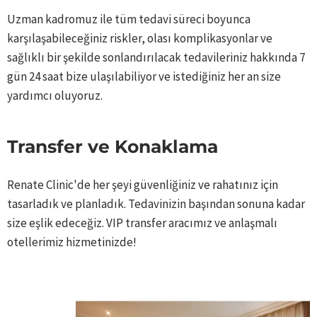
Uzman kadromuz ile tüm tedavi süreci boyunca
karşılaşabileceğiniz riskler, olası komplikasyonlar ve
sağlıklı bir şekilde sonlandırılacak tedavileriniz hakkında 7
gün 24 saat bize ulaşılabiliyor ve istediğiniz her an size
yardımcı oluyoruz.
Transfer ve Konaklama ​
Renate Clinic'de her şeyi güvenliğiniz ve rahatınız için
tasarladık ve planladık. Tedavinizin başından sonuna kadar
size eşlik edeceğiz. VIP transfer aracımız ve anlaşmalı
otellerimiz hizmetinizde! ​