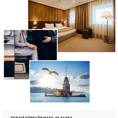
TEDAVİ SÜRECİM NASIL OLACAK?