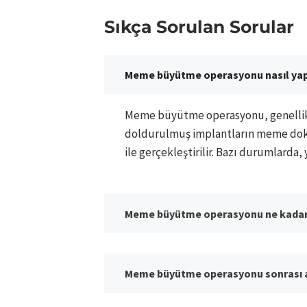
Sıkça Sorulan Sorular
Meme büyütme operasyonu nasıl yapı
Meme büyütme operasyonu, genellikle
doldurulmuş implantların meme dokus
ile gerçekleştirilir. Bazı durumlarda, 
Meme büyütme operasyonu ne kadar
Meme büyütme operasyonu sonrası a