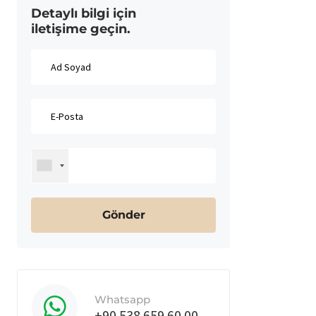
Detaylı bilgi için
iletişime geçin.
Whatsapp
+90 538 659 60 00