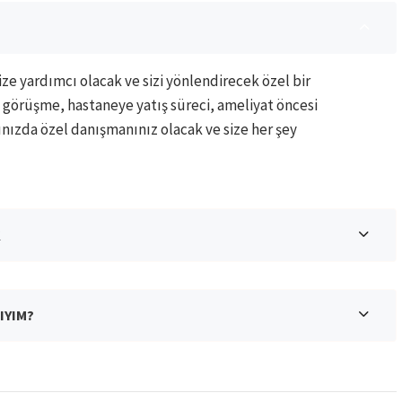
ze yardımcı olacak ve sizi yönlendirecek özel bir
 görüşme, hastaneye yatış süreci, ameliyat öncesi
nınızda özel danışmanınız olacak ve size her şey
K
IYIM?