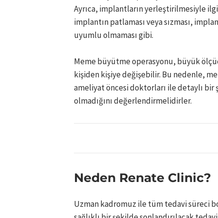
Ayrıca, implantların yerleştirilmesiyle il
implantın patlaması veya sızması, implan
uyumlu olmaması gibi.
Meme büyütme operasyonu, büyük ölçüde b
kişiden kişiye değişebilir. Bu nedenle,
ameliyat öncesi doktorları ile detaylı bir
olmadığını değerlendirmelidirler.
Neden Renate Clinic?
Uzman kadromuz ile tüm tedavi süreci boy
sağlıklı bir şekilde sonlandırılacak tedavi