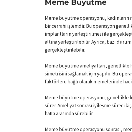
Meme Büyütme
Meme büyütme operasyonu, kadınların me
bir cerrahi işlemdir. Bu operasyon genell
implantların yerleştirilmesi ile gerçekle
altına yerleştirilebilir. Ayrıca, bazı du
gerçekleştirilebilir.
Meme büyütme ameliyatları, genellikle
simetrisini sağlamak için yapılır. Bu ope
faktörlere bağlı olarak memelerinde hacim 
Meme büyütme operasyonu, genellikle loka
sürer. Ameliyat sonrası iyileşme süreci kiş
hafta arasında sürebilir.
Meme büyütme operasyonu sonrası, meme b