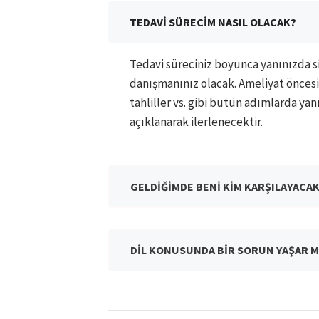
TEDAVİ SÜRECİM NASIL OLACAK?
Tedavi süreciniz boyunca yanınızda si
danışmanınız olacak. Ameliyat öncesi
tahliller vs. gibi bütün adımlarda ya
açıklanarak ilerlenecektir.
GELDİĞİMDE BENİ KİM KARŞILAYACA
DİL KONUSUNDA BİR SORUN YAŞAR M