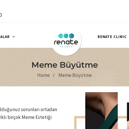
0
ALAR
RENATE CLINIC
Meme Büyütme
Home
Meme Büyütme
lduğunuz sorunları ortadan
farklı birçok Meme Estetiği