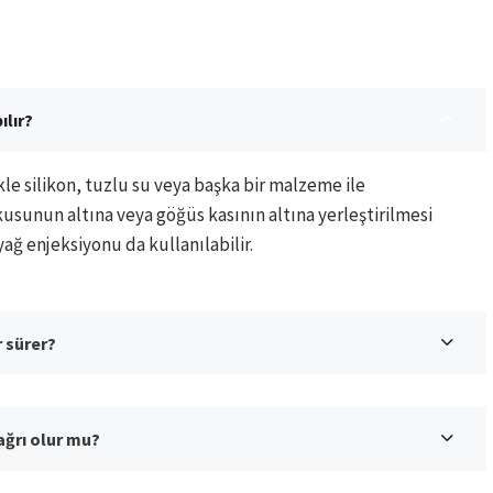
lır?
 silikon, tuzlu su veya başka bir malzeme ile
unun altına veya göğüs kasının altına yerleştirilmesi
yağ enjeksiyonu da kullanılabilir.
 sürer?
ğrı olur mu?