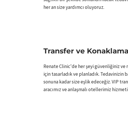
her an size yardımcı oluyoruz.
Transfer ve Konaklama 
Renate Clinic'de her şeyi güvenliğiniz ve 
için tasarladık ve planladık. Tedavinizin 
sonuna kadar size eşlik edeceğiz. VIP tran
aracımız ve anlaşmalı otellerimiz hizmetin