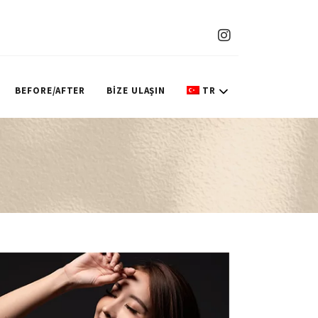
BEFORE/AFTER
BİZE ULAŞIN
TR