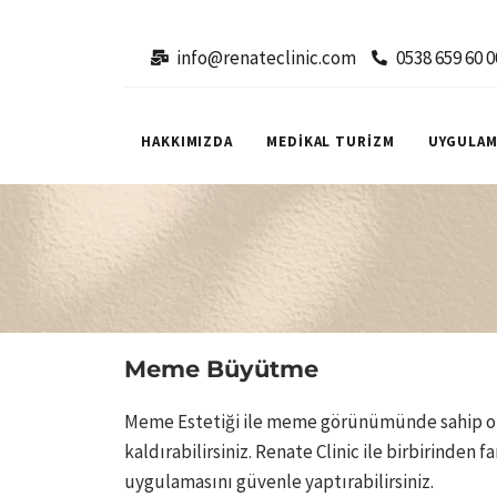
info@renateclinic.com
0538 659 60 0
HAKKIMIZDA
MEDİKAL TURİZM
UYGULAM
Meme Büyütme
Meme Estetiği ile meme görünümünde sahip o
kaldırabilirsiniz. Renate Clinic ile birbirinden 
uygulamasını güvenle yaptırabilirsiniz.