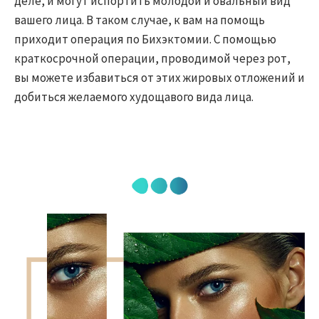
деле, и могут испортить молодой и овальный вид
вашего лица. В таком случае, к вам на помощь
приходит операция по Бихэктомии. С помощью
краткосрочной операции, проводимой через рот,
вы можете избавиться от этих жировых отложений и
добиться желаемого худощавого вида лица.