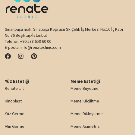
Sinanpaşa mah. Sinapaşa Köprüsü Sk.Çelik İş Merkezi No:10 İç Kapı
No:76 Beşiktaş/İstanbul
Telefon:
+90 538 659 60 00
E-posta:
info@renateclinic.com
Yüz Estetiği
Meme Estetiği
Renate Lift
Meme Büyütme
Rinoplasti
Meme Küçültme
Yüz Germe
Meme Dikleştirme
Alın Germe
Meme Asimetrisi