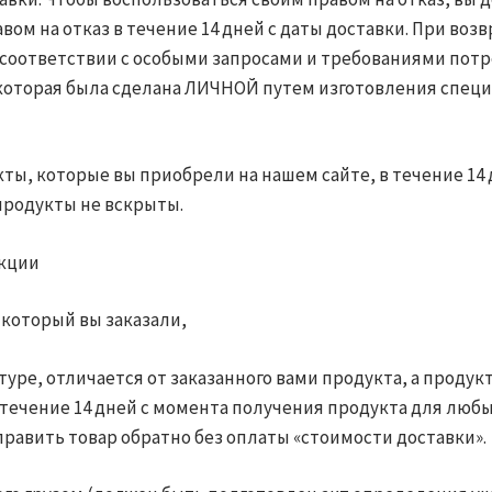
ом на отказ в течение 14 дней с даты доставки. При воз
В соответствии с особыми запросами и требованиями пот
 которая была сделана ЛИЧНОЙ путем изготовления спец
ты, которые вы приобрели на нашем сайте, в течение 14 
продукты не вскрыты.
укции
, который вы заказали,
туре, отличается от заказанного вами продукта, а продук
 в течение 14 дней с момента получения продукта для люб
править товар обратно без оплаты «стоимости доставки».