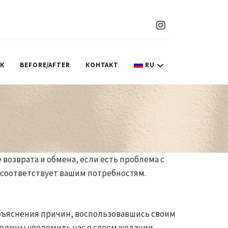
ИК
BEFORE/AFTER
КОНТАКТ
RU
возврата и обмена, если есть проблема с
е соответствует вашим потребностям.
объяснения причин, воспользовавшись своим
 должны уведомить нас о своем желании