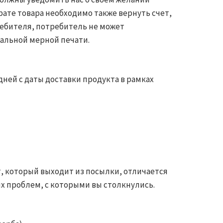
врате товара необходимо также вернуть счет,
ребителя, потребитель не может
иальной мерной печати.
дней с даты доставки продукта в рамках
т, который выходит из посылки, отличается
ых проблем, с которыми вы столкнулись.