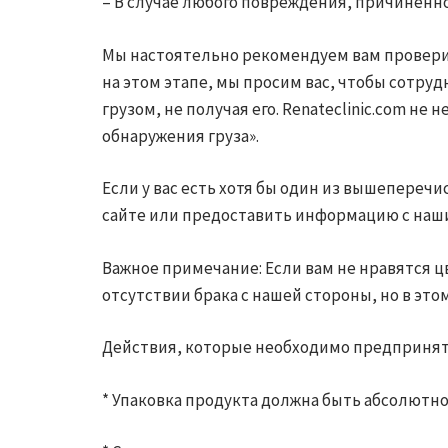
– В случае любого повреждения, причиненн
Мы настоятельно рекомендуем вам проверит
на этом этапе, мы просим вас, чтобы сотру
грузом, не получая его. Renateclinic.com 
обнаружения груза».
Если у вас есть хотя бы один из вышепереч
сайте или предоставить информацию с на
Важное примечание: Если вам не нравятся цв
отсутствии брака с нашей стороны, но в эт
Действия, которые необходимо предпринят
* Упаковка продукта должна быть абсолютно