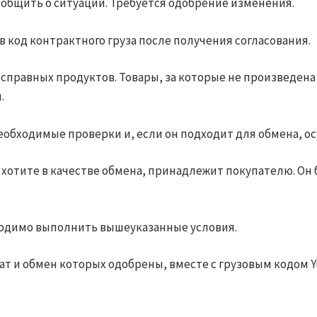
сообщить о ситуации. Требуется одобрение изменения.
ав код контрактного груза после получения согласования.
исправных продуктов. Товары, за которые не произведен
.
 необходимые проверки и, если он подходит для обмена,
ы хотите в качестве обмена, принадлежит покупателю. О
бходимо выполнить вышеуказанные условия.
т и обмен которых одобрены, вместе с грузовым кодом Yu