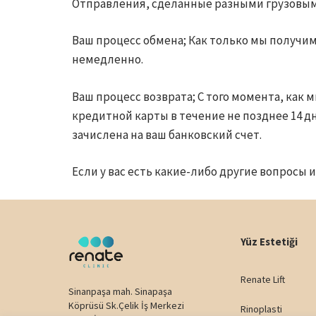
Отправления, сделанные разными грузовы
Ваш процесс обмена; Как только мы получим
немедленно.
Ваш процесс возврата; С того момента, как 
кредитной карты в течение не позднее 14 дн
зачислена на ваш банковский счет.
Если у вас есть какие-либо другие вопросы и
Yüz Estetiği
Renate Lift
Sinanpaşa mah. Sinapaşa
Köprüsü Sk.Çelik İş Merkezi
Rinoplasti