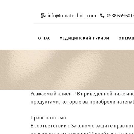
info@renateclinic.com
0538 659 60 0
О НАС
МЕДИЦИНСКИЙ ТУРИЗМ
ОПЕРА
Уважаемый клиент! В приведенной ниже инфо
продуктами, которые вы приобрели на renat
Право на отзыв
В соответствии с Законом о защите прав п
правом отказа в течение 14 дней с даты дос