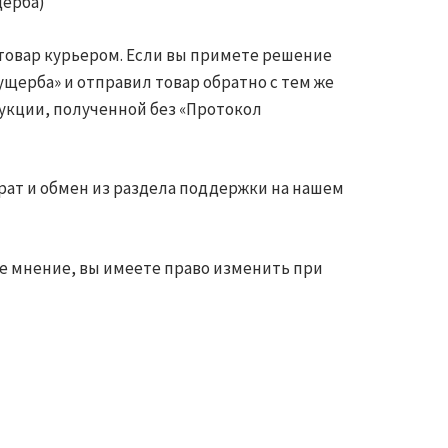
щерба)
товар курьером. Если вы примете решение
ущерба» и отправил товар обратно с тем же
дукции, полученной без «Протокол
врат и обмен из раздела поддержки на нашем
ное мнение, вы имеете право изменить при