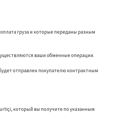
а оплата груза и которые переданы разным
 осуществляются ваши обменные операции.
н будет отправлен покупателю контрактным
rtiçi, который вы получите по указанным