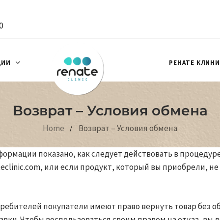
0
ЦИИ
РЕНАТЕ КЛИН
Возврат – Условия обмена
Home
Возврат – Условия обмена
рмации показано, как следует действовать в процедуре 
eclinic.com, или если продукт, который вы приобрели, н
отребителей покупатели имеют право вернуть товар без 
тавки. Чтобы воспользоваться своим правом на отказ, вы