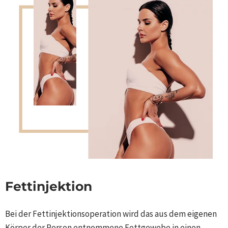
Fettinjektion
Bei der Fettinjektionsoperation wird das aus dem eigenen
Körper der Person entnommene Fettgewebe in einen