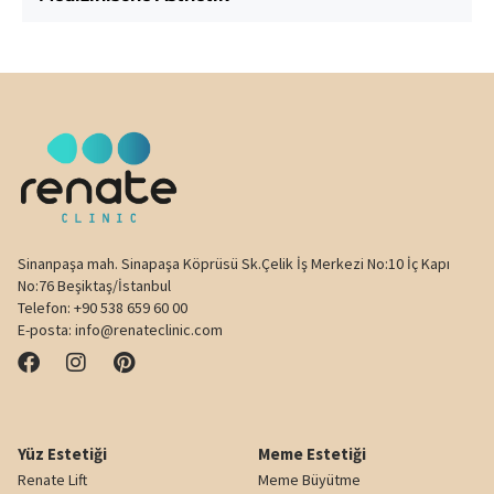
Sinanpaşa mah. Sinapaşa Köprüsü Sk.Çelik İş Merkezi No:10 İç Kapı
No:76 Beşiktaş/İstanbul
Telefon:
+90 538 659 60 00
E-posta:
info@renateclinic.com
Yüz Estetiği
Meme Estetiği
Renate Lift
Meme Büyütme