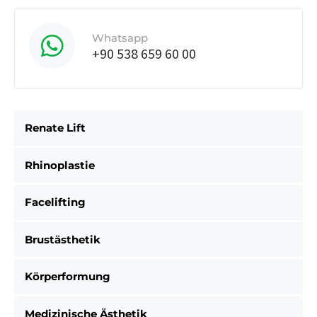
Whatsapp
+90 538 659 60 00
Renate Lift
Rhinoplastie
Facelifting
Brustästhetik
Körperformung
Medizinische Ästhetik