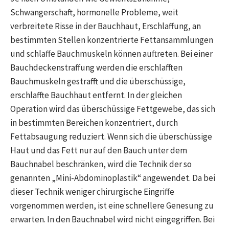
Schwangerschaft, hormonelle Probleme, weit
verbreitete Risse in der Bauchhaut, Erschlaffung, an
bestimmten Stellen konzentrierte Fettansammlungen
und schlaffe Bauchmuskeln können auftreten. Bei einer
Bauchdeckenstraffung werden die erschlafften
Bauchmuskeln gestrafft und die überschüssige,
erschlaffte Bauchhaut entfernt. In der gleichen
Operation wird das überschüssige Fettgewebe, das sich
in bestimmten Bereichen konzentriert, durch
Fettabsaugung reduziert. Wenn sich die überschüssige
Haut und das Fett nur auf den Bauch unter dem
Bauchnabel beschränken, wird die Technik der so
genannten „Mini-Abdominoplastik“ angewendet. Da bei
dieser Technik weniger chirurgische Eingriffe
vorgenommen werden, ist eine schnellere Genesung zu
erwarten. In den Bauchnabel wird nicht eingegriffen. Bei