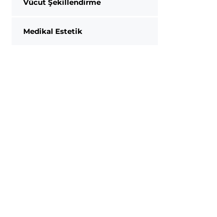
Vücut Şekillendirme
Medikal Estetik