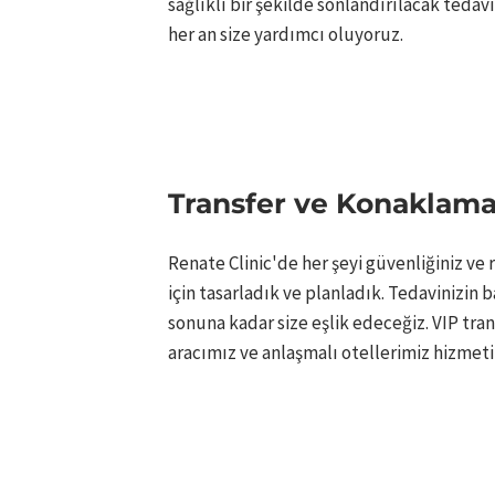
sağlıklı bir şekilde sonlandırılacak tedavi
her an size yardımcı oluyoruz.
Transfer ve Konaklama 
Renate Clinic'de her şeyi güvenliğiniz ve 
için tasarladık ve planladık. Tedavinizin 
sonuna kadar size eşlik edeceğiz. VIP tran
aracımız ve anlaşmalı otellerimiz hizmetin