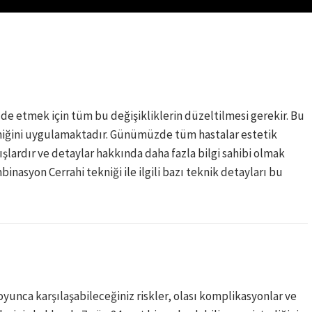
de etmek için tüm bu değişikliklerin düzeltilmesi gerekir. Bu
niğini uygulamaktadır. Günümüzde tüm hastalar estetik
ışlardır ve detaylar hakkında daha fazla bilgi sahibi olmak
nasyon Cerrahi tekniği ile ilgili bazı teknik detayları bu
unca karşılaşabileceğiniz riskler, olası komplikasyonlar ve