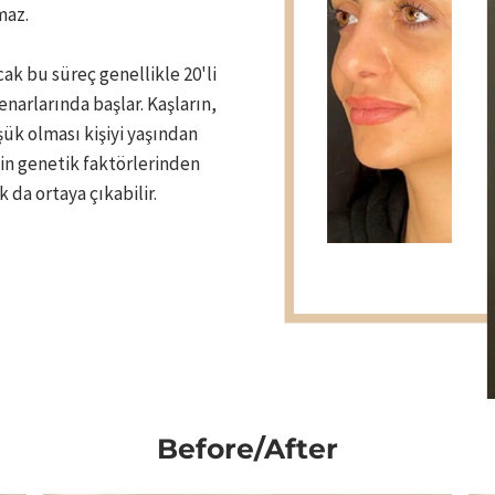
maz.
cak bu süreç genellikle 20'li
enarlarında başlar. Kaşların,
şük olması kişiyi yaşından
nin genetik faktörlerinden
da ortaya çıkabilir.
Before/After