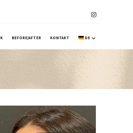
IK
BEFORE/AFTER
KONTAKT
DE