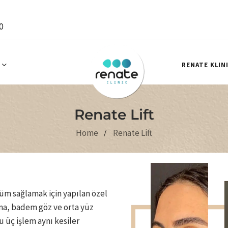
0
RENATE KLIN
Renate Lift
Home
Renate Lift
ünüm sağlamak için yapılan özel
ırma, badem göz ve orta yüz
üç işlem aynı kesiler