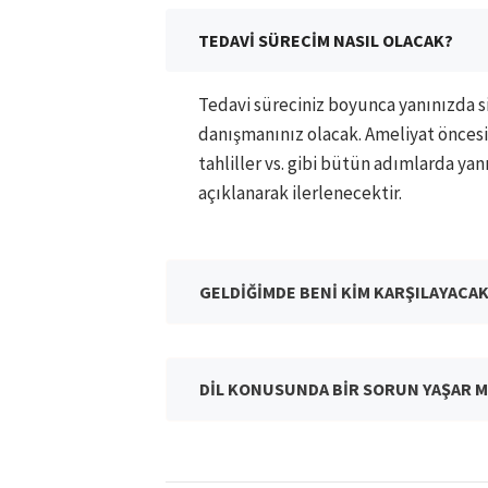
TEDAVİ SÜRECİM NASIL OLACAK?
Tedavi süreciniz boyunca yanınızda si
danışmanınız olacak. Ameliyat öncesi
tahliller vs. gibi bütün adımlarda ya
açıklanarak ilerlenecektir.
GELDİĞİMDE BENİ KİM KARŞILAYACA
DİL KONUSUNDA BİR SORUN YAŞAR M