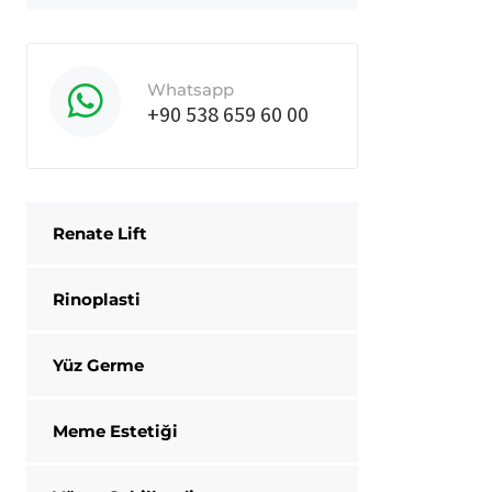
Whatsapp
+90 538 659 60 00
Renate Lift
Rinoplasti
Yüz Germe
Meme Estetiği