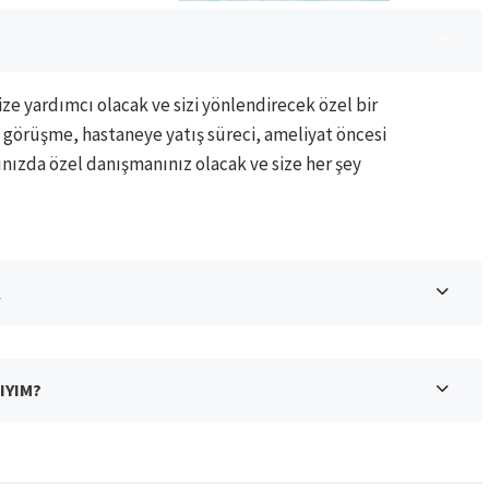
ze yardımcı olacak ve sizi yönlendirecek özel bir
 görüşme, hastaneye yatış süreci, ameliyat öncesi
nınızda özel danışmanınız olacak ve size her şey
K
IYIM?