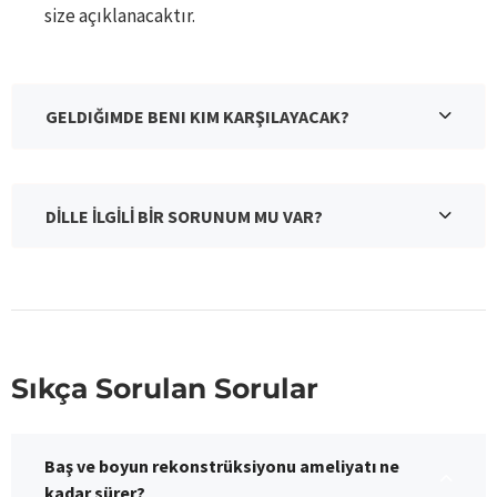
size açıklanacaktır.
GELDIĞIMDE BENI KIM KARŞILAYACAK?
DİLLE İLGİLİ BİR SORUNUM MU VAR?
Sıkça Sorulan Sorular
Baş ve boyun rekonstrüksiyonu ameliyatı ne
kadar sürer?