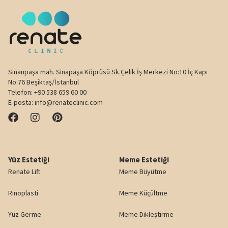
Sinanpaşa mah. Sinapaşa Köprüsü Sk.Çelik İş Merkezi No:10 İç Kapı
No:76 Beşiktaş/İstanbul
Telefon:
+90 538 659 60 00
E-posta:
info@renateclinic.com
Yüz Estetiği
Meme Estetiği
Renate Lift
Meme Büyütme
Rinoplasti
Meme Küçültme
Yüz Germe
Meme Dikleştirme