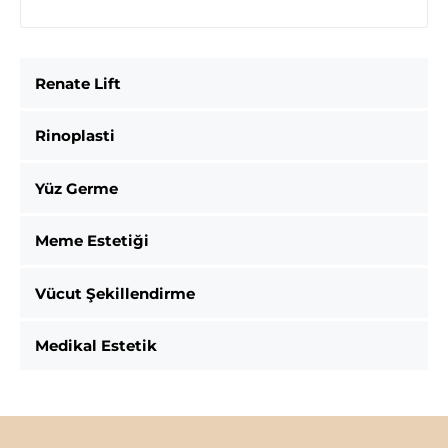
Renate Lift
Rinoplasti
Yüz Germe
Meme Estetiği
Vücut Şekillendirme
Medikal Estetik