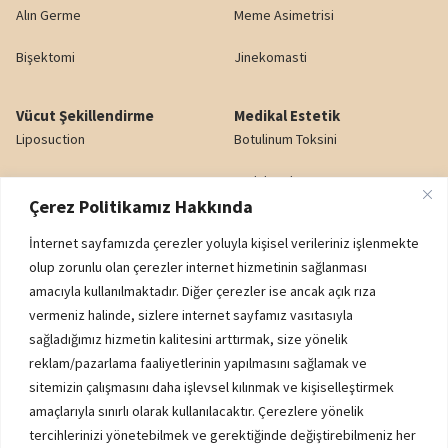
Alın Germe
Meme Asimetrisi
Bişektomi
Jinekomasti
Vücut Şekillendirme
Medikal Estetik
Liposuction
Botulinum Toksini
Karın Germe
Dudak Dolgusu
Çerez Politikamız Hakkında
Yağ Enjeksiyonu
Gözaltı Işık Dolgusu
İnternet sayfamızda çerezler yoluyla kişisel verileriniz işlenmekte
Popo Kaldırma (BBL)
Nazolabiyal Dolgu
olup zorunlu olan çerezler internet hizmetinin sağlanması
amacıyla kullanılmaktadır. Diğer çerezler ise ancak açık rıza
Genital Estetik
Yanak Dolgusu
vermeniz halinde, sizlere internet sayfamız vasıtasıyla
sağladığımız hizmetin kalitesini arttırmak, size yönelik
reklam/pazarlama faaliyetlerinin yapılmasını sağlamak ve
Kurumsal
sitemizin çalışmasını daha işlevsel kılınmak ve kişiselleştirmek
K.V.K.K. AYDINLATMA METNİ
amaçlarıyla sınırlı olarak kullanılacaktır. Çerezlere yönelik
ÇEREZ POLİTİKASI
tercihlerinizi yönetebilmek ve gerektiğinde değiştirebilmeniz her