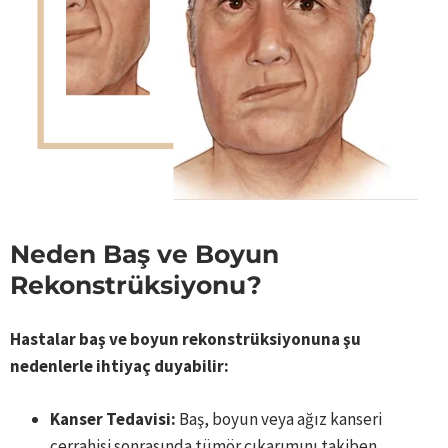
Neden Baş ve Boyun
Rekonstrüksiyonu?
Hastalar baş ve boyun rekonstrüksiyonuna şu
nedenlerle ihtiyaç duyabilir:
Kanser Tedavisi:
Baş, boyun veya ağız kanseri
cerrahisi sonrasında tümör çıkarımını takiben