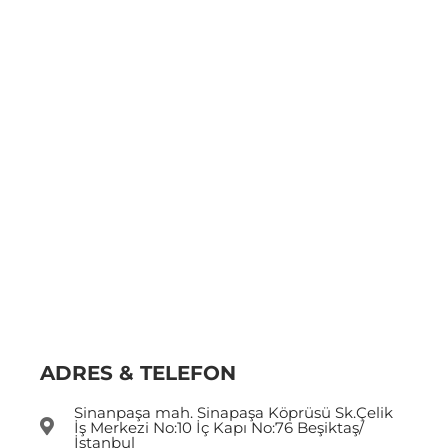
ADRES & TELEFON
Sinanpaşa mah. Sinapaşa Köprüsü Sk.Çelik
İş Merkezi No:10 İç Kapı No:76 Beşiktaş/
İstanbul