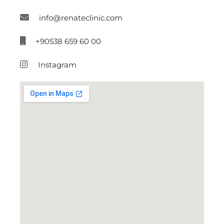
info@renateclinic.com
+90538 659 60 00
Instagram