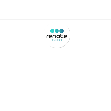
9 60 00
ALAR
RENATE CLINIC