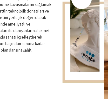
rünüme kavuşmalarını sağlamak
üstün teknolojik donatıları ve
ini yerleşik değeri olarak
nde ameliyatlı ve
aları ile danışanlarına hizmet
a sanatı içselleştirerek
zun başından sonuna kadar
olan dansına şahit