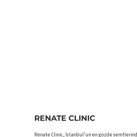
RENATE CLINIC
Renate Clinic, İstanbul’un en gözde semtlerin