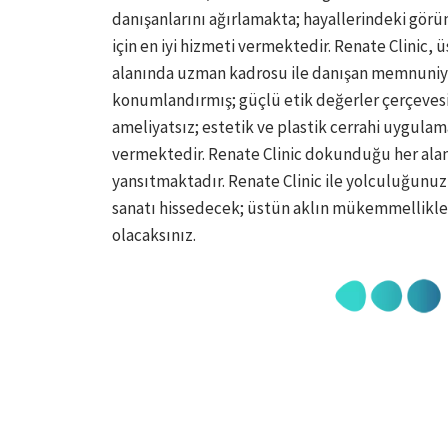
danışanlarını ağırlamakta; hayallerindeki gö
için en iyi hizmeti vermektedir. Renate Clinic, 
alanında uzman kadrosu ile danışan memnuniyet
konumlandırmış; güçlü etik değerler çerçevesi
ameliyatsız; estetik ve plastik cerrahi uygulam
vermektedir. Renate Clinic dokunduğu her aland
yansıtmaktadır. Renate Clinic ile yolculuğunu
sanatı hissedecek; üstün aklın mükemmellikle 
olacaksınız.