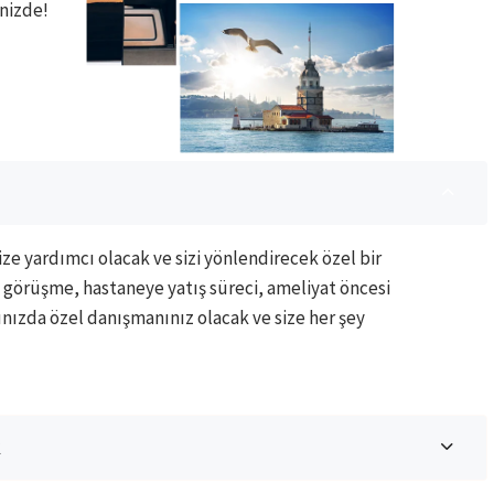
izde! ​
ze yardımcı olacak ve sizi yönlendirecek özel bir
 görüşme, hastaneye yatış süreci, ameliyat öncesi
nınızda özel danışmanınız olacak ve size her şey
K