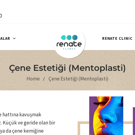
0
ALAR
RENATE CLINIC
Çene Estetiği (Mentoplasti)
Home
Çene Estetiği (Mentoplasti)
e hattına kavuşmak
iz. Küçük ve geride olan bir
 ya da çene kemiğine