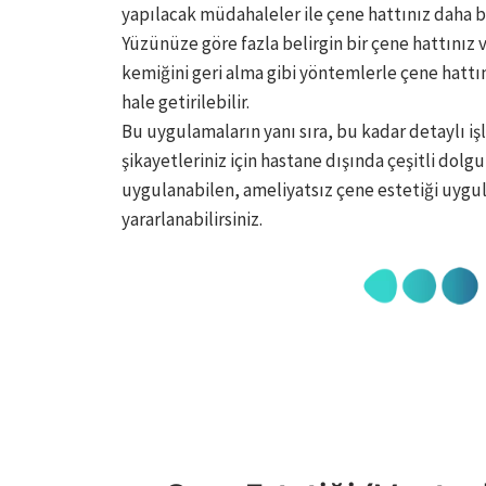
yapılacak müdahaleler ile çene hattınız daha bel
Yüzünüze göre fazla belirgin bir çene hattınız
kemiğini geri alma gibi yöntemlerle çene hatt
hale getirilebilir.
Bu uygulamaların yanı sıra, bu kadar detaylı i
şikayetleriniz için hastane dışında çeşitli dolg
uygulanabilen, ameliyatsız çene estetiği uygu
yararlanabilirsiniz.