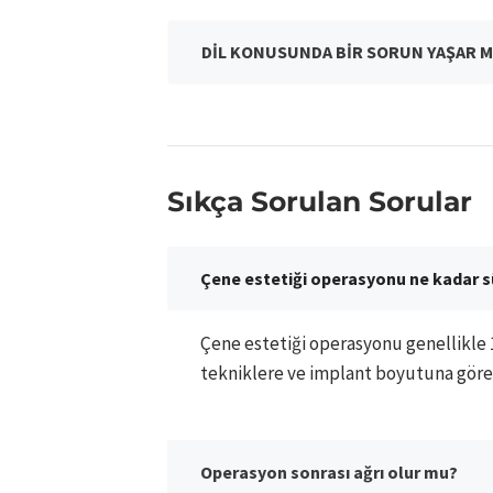
DİL KONUSUNDA BİR SORUN YAŞAR M
Sıkça Sorulan Sorular
Çene estetiği operasyonu ne kadar s
Çene estetiği operasyonu genellikle 1
tekniklere ve implant boyutuna göre 
Operasyon sonrası ağrı olur mu?