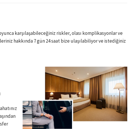
unca karşılaşabileceğiniz riskler, olası komplikasyonlar ve
leriniz hakkında 7 gün 24 saat bize ulaşılabiliyor ve istediğiniz
​
rahatınız
başından
sfer