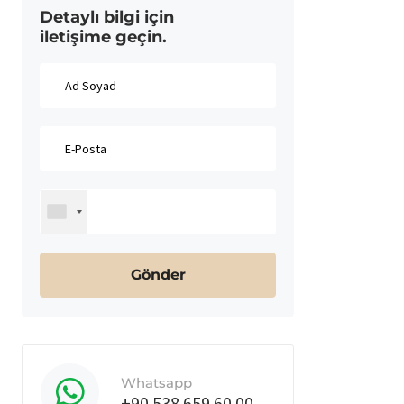
Detaylı bilgi için
iletişime geçin.
Whatsapp
+90 538 659 60 00