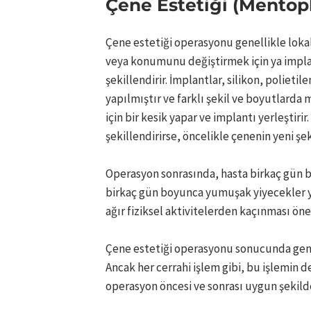
Çene Estetiği (Mentopl
Çene estetiği operasyonu genellikle lokal
veya konumunu değiştirmek için ya impl
şekillendirir. İmplantlar, silikon, poliet
yapılmıştır ve farklı şekil ve boyutlard
için bir kesik yapar ve implantı yerleşti
şekillendirirse, öncelikle çenenin yeni şek
Operasyon sonrasında, hasta birkaç gün bo
birkaç gün boyunca yumuşak yiyecekler y
ağır fiziksel aktivitelerden kaçınması öner
Çene estetiği operasyonu sonucunda genell
Ancak her cerrahi işlem gibi, bu işlemin de
operasyon öncesi ve sonrası uygun şekild