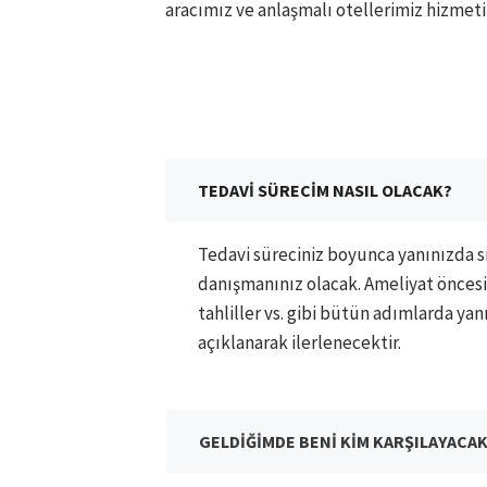
aracımız ve anlaşmalı otellerimiz hizmetin
TEDAVİ SÜRECİM NASIL OLACAK?
Tedavi süreciniz boyunca yanınızda si
danışmanınız olacak. Ameliyat öncesi
tahliller vs. gibi bütün adımlarda ya
açıklanarak ilerlenecektir.
GELDİĞİMDE BENİ KİM KARŞILAYACA