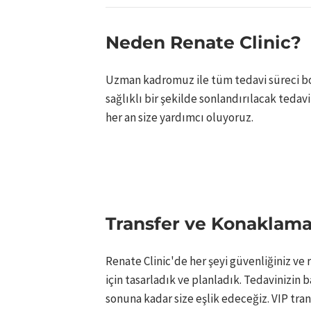
Neden Renate Clinic?
Uzman kadromuz ile tüm tedavi süreci boy
sağlıklı bir şekilde sonlandırılacak tedavi
her an size yardımcı oluyoruz.
Transfer ve Konaklama 
Renate Clinic'de her şeyi güvenliğiniz ve 
için tasarladık ve planladık. Tedavinizin 
sonuna kadar size eşlik edeceğiz. VIP tran