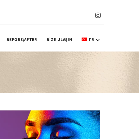
BEFORE/AFTER
BİZE ULAŞIN
TR