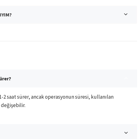
IYIM?
ürer?
-2 saat sürer, ancak operasyonun süresi, kullanılan
değişebilir.