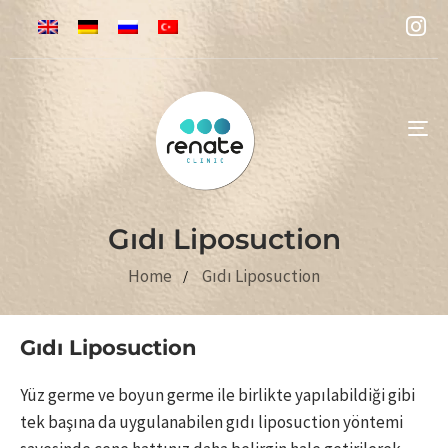
To
na
Gıdı Liposuction
Home
Gıdı Liposuction
Gıdı Liposuction
Yüz germe ve boyun germe ile birlikte yapılabildiği gibi
tek başına da uygulanabilen gıdı liposuction yöntemi