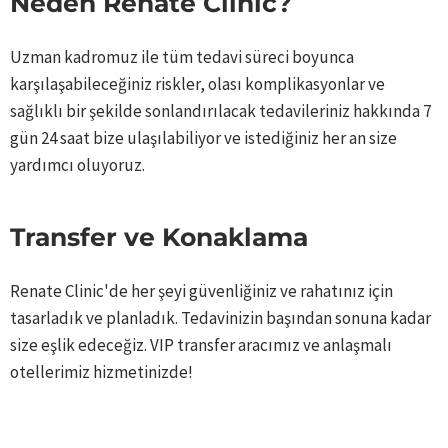
Neden Renate Clinic?
Uzman kadromuz ile tüm tedavi süreci boyunca
karşılaşabileceğiniz riskler, olası komplikasyonlar ve
sağlıklı bir şekilde sonlandırılacak tedavileriniz hakkında 7
gün 24 saat bize ulaşılabiliyor ve istediğiniz her an size
yardımcı oluyoruz.
Transfer ve Konaklama ​
Renate Clinic'de her şeyi güvenliğiniz ve rahatınız için
tasarladık ve planladık. Tedavinizin başından sonuna kadar
size eşlik edeceğiz. VIP transfer aracımız ve anlaşmalı
otellerimiz hizmetinizde! ​