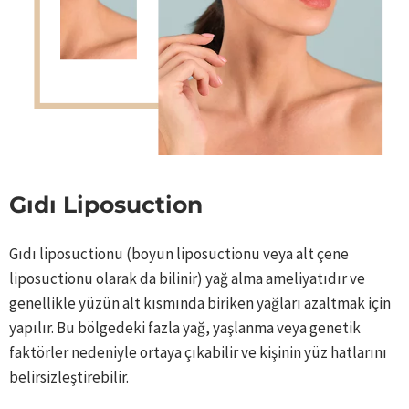
Gıdı Liposuction
Gıdı liposuctionu (boyun liposuctionu veya alt çene
liposuctionu olarak da bilinir) yağ alma ameliyatıdır ve
genellikle yüzün alt kısmında biriken yağları azaltmak için
yapılır. Bu bölgedeki fazla yağ, yaşlanma veya genetik
faktörler nedeniyle ortaya çıkabilir ve kişinin yüz hatlarını
belirsizleştirebilir.