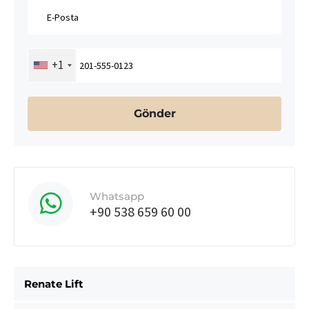
+1
Whatsapp
+90 538 659 60 00
Renate Lift