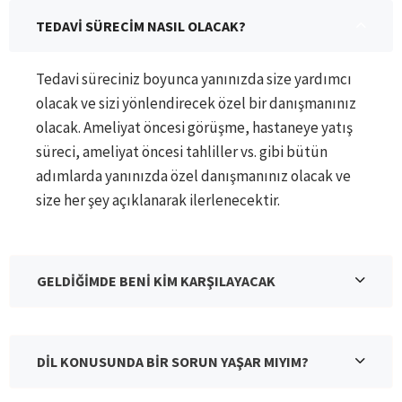
TEDAVİ SÜRECİM NASIL OLACAK?
Tedavi süreciniz boyunca yanınızda size yardımcı
olacak ve sizi yönlendirecek özel bir danışmanınız
olacak. Ameliyat öncesi görüşme, hastaneye yatış
süreci, ameliyat öncesi tahliller vs. gibi bütün
adımlarda yanınızda özel danışmanınız olacak ve
size her şey açıklanarak ilerlenecektir.
GELDİĞİMDE BENİ KİM KARŞILAYACAK
DİL KONUSUNDA BİR SORUN YAŞAR MIYIM?