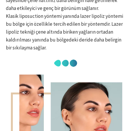
sayesinde çene hattınız daha belirgin hale getirilerek
daha etkileyici ve genç bir görünüm sağlanır.
Klasik liposuction yöntemi yanında lazer lipoliz yöntemi
bu bölge için özellikle tercih edilen bir yöntemdir. Lazer
lipoliz tekniği çene altında biriken yağların ortadan
kaldırılması yanında bu bölgedeki deride daha belirgin
bir sıkılaşma sağlar.