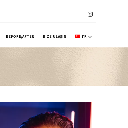
BEFORE/AFTER
BİZE ULAŞIN
TR