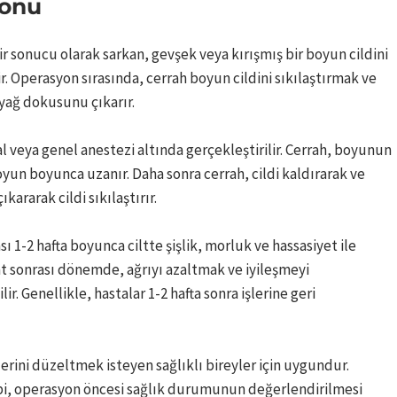
yonu
sonucu olarak sarkan, gevşek veya kırışmış bir boyun cildini
r. Operasyon sırasında, cerrah boyun cildini sıkılaştırmak ve
e yağ dokusunu çıkarır.
 veya genel anestezi altında gerçekleştirilir. Cerrah, boyunun
oyun boyunca uzanır. Daha sonra cerrah, cildi kaldırarak ve
ararak cildi sıkılaştırır.
1-2 hafta boyunca ciltte şişlik, morluk ve hassasiyet ile
iyat sonrası dönemde, ağrıyı azaltmak ve iyileşmeyi
lir. Genellikle, hastalar 1-2 hafta sonra işlerine geri
erini düzeltmek isteyen sağlıklı bireyler için uygundur.
ibi, operasyon öncesi sağlık durumunun değerlendirilmesi