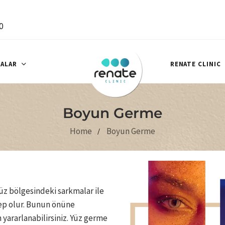
0
ALAR
RENATE CLINIC
Boyun Germe
Home
Boyun Germe
z bölgesindeki sarkmalar ile
bep olur. Bunun önüne
yararlanabilirsiniz. Yüz germe