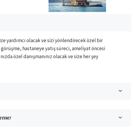
ze yardımcı olacak ve sizi yönlendirecek özel bir
 görüşme, hastaneye yatış süreci, ameliyat öncesi
nınızda özel danışmanınız olacak ve size her şey
K
IYIM?