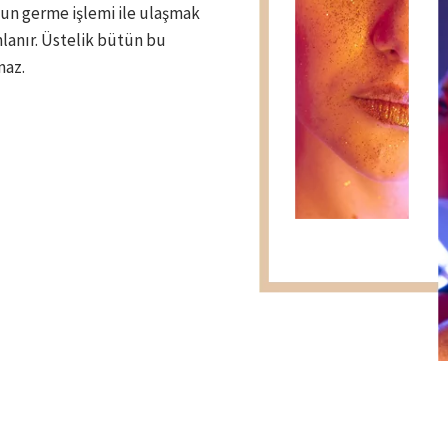
un germe işlemi ile ulaşmak
lanır. Üstelik bütün bu
maz.