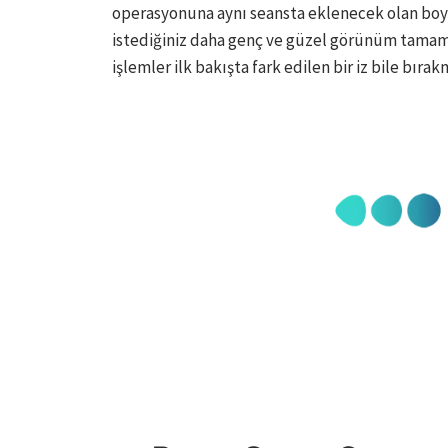
operasyonuna aynı seansta eklenecek olan boy
istediğiniz daha genç ve güzel görünüm tamam
işlemler ilk bakışta fark edilen bir iz bile bırak