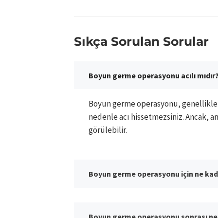
Sıkça Sorulan Sorular
Boyun germe operasyonu acılı mıdır
Boyun germe operasyonu, genellikle l
nedenle acı hissetmezsiniz. Ancak, ame
görülebilir.
Boyun germe operasyonu için ne kada
Boyun germe operasyonu sonrası ne 