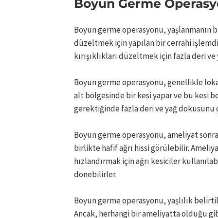
Boyun Germe Operas
Boyun germe operasyonu, yaşlanmanın bir 
düzeltmek için yapılan bir cerrahi işlemdi
kırışıklıkları düzeltmek için fazla deri v
Boyun germe operasyonu, genellikle lokal
alt bölgesinde bir kesi yapar ve bu kesi b
gerektiğinde fazla deri ve yağ dokusunu çık
Boyun germe operasyonu, ameliyat sonrası 
birlikte hafif ağrı hissi görülebilir. Amel
hızlandırmak için ağrı kesiciler kullanılabi
dönebilirler.
Boyun germe operasyonu, yaşlılık belirtil
Ancak, herhangi bir ameliyatta olduğu g