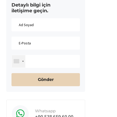
Detaylı bilgi için
iletişime geçin.
Whatsapp
+90 538 659 60 00