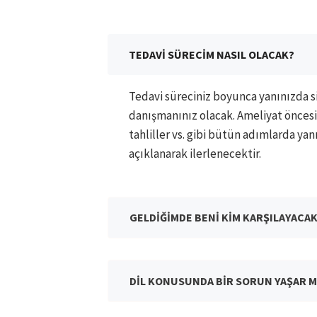
TEDAVİ SÜRECİM NASIL OLACAK?
Tedavi süreciniz boyunca yanınızda si
danışmanınız olacak. Ameliyat öncesi
tahliller vs. gibi bütün adımlarda ya
açıklanarak ilerlenecektir.
GELDİĞİMDE BENİ KİM KARŞILAYACA
DİL KONUSUNDA BİR SORUN YAŞAR M