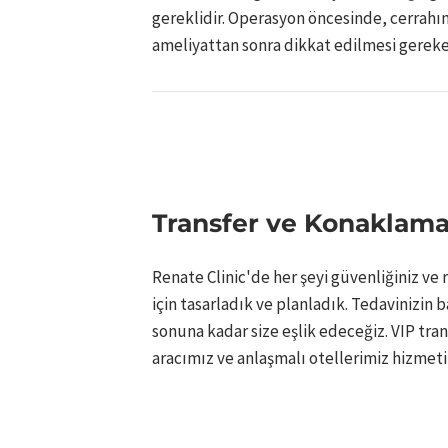
gereklidir. Operasyon öncesinde, cerrahın
ameliyattan sonra dikkat edilmesi gereke
Transfer ve Konaklama 
Renate Clinic'de her şeyi güvenliğiniz ve 
için tasarladık ve planladık. Tedavinizin 
sonuna kadar size eşlik edeceğiz. VIP tran
aracımız ve anlaşmalı otellerimiz hizmetin